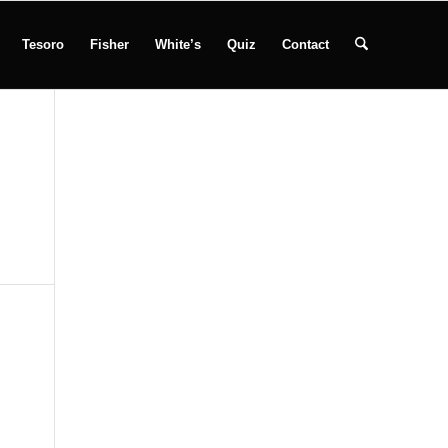
Tesoro
Fisher
White’s
Quiz
Contact