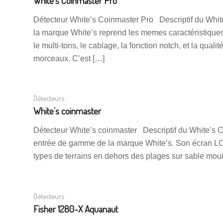
White’s Coinmaster Pro
Détecteur White’s Coinmaster Pro Descriptif du Whit
la marque White’s reprend les memes caractéristique
le multi-tons, le cablage, la fonction notch, et la qua
morceaux. C’est […]
Détecteurs
White’s coinmaster
Détecteur White’s coinmaster Descriptif du White’s C
entrée de gamme de la marque White’s. Son écran LCD le 
types de terrains en dehors des plages sur sable mou
Détecteurs
Fisher 1280-X Aquanaut