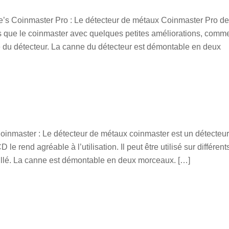
e’s Coinmaster Pro : Le détecteur de métaux Coinmaster Pro de
s que le coinmaster avec quelques petites améliorations, comm
lité du détecteur. La canne du détecteur est démontable en deux
oinmaster : Le détecteur de métaux coinmaster est un détecteur
rend agréable à l’utilisation. Il peut être utilisé sur différent
illé. La canne est démontable en deux morceaux. […]