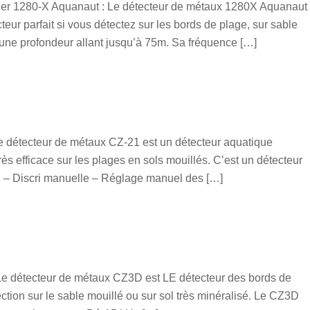
her 1280-X Aquanaut : Le détecteur de métaux 1280X Aquanaut
teur parfait si vous détectez sur les bords de plage, sur sable
s une profondeur allant jusqu’à 75m. Sa fréquence […]
e détecteur de métaux CZ-21 est un détecteur aquatique
ès efficace sur les plages en sols mouillés. C’est un détecteur
 : – Discri manuelle – Réglage manuel des […]
Le détecteur de métaux CZ3D est LE détecteur des bords de
ection sur le sable mouillé ou sur sol très minéralisé. Le CZ3D