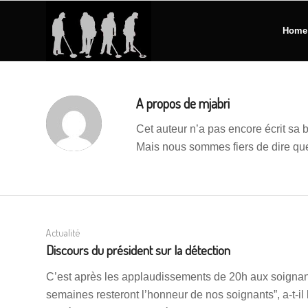
Home
A propos de
mjabri
Cet auteur n’a pas encore écrit sa b
Mais nous sommes fiers de dire q
Actualité
Discours du président sur la détection
C’est après les applaudissements de 20h aux soignan
semaines resteront l’honneur de nos soignants”, a-t-