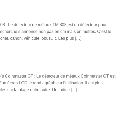
08 : Le détecteur de métaux TM 808 est un détecteur pour
recherche s’annonce non pas en cm mais en mètres. C’est le
t (char, canon, véhicule, obus…). Les plus […]
e’s Coinmaster GT : Le détecteur de métaux Coinmaster GT est
 écran LCD le rend agréable à l’utilisation. Il est plus
ités sur la plage entre autre. Un indice […]