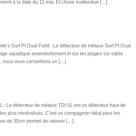
ement à la date du 11 mai. Et chose inattendue […]
ite’s Surf PI Dual Field : Le détecteur de métaux Surf PI Dual
age aquatique essentiellement et sur les plages sur sable
e, nous vous conseillons un […]
L : Le détecteur de métaux TDI SL est un détecteur haut de
 les plus minéralisés. C’est un compagnon idéal pour les
que de 30cm permet de ratisser […]