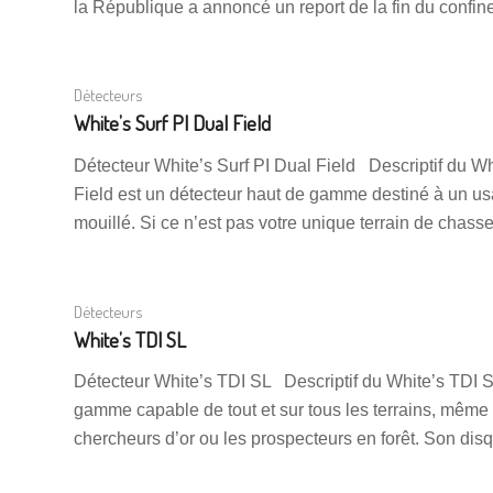
la République a annoncé un report de la fin du confin
Détecteurs
White’s Surf PI Dual Field
Détecteur White’s Surf PI Dual Field Descriptif du Wh
Field est un détecteur haut de gamme destiné à un us
mouillé. Si ce n’est pas votre unique terrain de chass
Détecteurs
White’s TDI SL
Détecteur White’s TDI SL Descriptif du White’s TDI S
gamme capable de tout et sur tous les terrains, même
chercheurs d’or ou les prospecteurs en forêt. Son dis