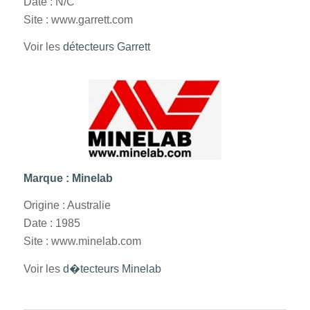
Date : N/C
Site : www.garrett.com
Voir les
détecteurs Garrett
Marque : Minelab
Origine : Australie
Date : 1985
Site : www.minelab.com
Voir les
d�tecteurs Minelab