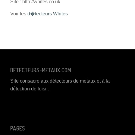
Site : http://whites.co.uk
Voir les
d�tecteurs Whites
DETECTEURS-METAUX.COM
Site consacré aux détecteurs de métaux et à la
détection de loisir.
PAGES