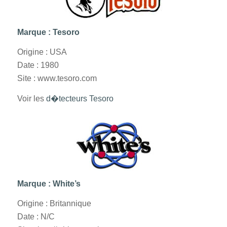
Marque : Tesoro
Origine : USA
Date : 1980
Site : www.tesoro.com
Voir les
d�tecteurs Tesoro
Marque : White’s
Origine : Britannique
Date : N/C