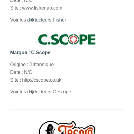
Date : N/C
Site : www.fisherlab.com
Voir les
d�tecteurs Fisher
Marque : C.Scope
Origine : Britannique
Date : N/C
Site : http://cscope.co.uk
Voir les d�tecteurs C.Scope